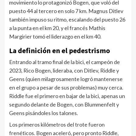
movimiento lo protagonizó Bogen, que voló del
puesto 44 al tercero en solo 7 km. Magnus Ditlev
también impuso su ritmo, escalando del puesto 26
a la punta en el km 20, y el francés Mathis
Margirier tomó el liderazgo en el km 40.
La definición en el pedestrismo
Entrando al tramo final de la bici, el campeón de
2023, Rico Bogen, lideraba, con Ditlev, Riddle y
Geens (quien milagrosamente logró mantenerse
en el grupo a pesar de sus problemas) muy cerca.
Riddle fue el primero en bajar de la bici, apenas un
segundo delante de Bogen, con Blummenfelt y
Geens pisándoles los talones.
Los primeros kilómetros del trote fueron
frenéticos. Bogen aceleró, pero pronto Riddle,