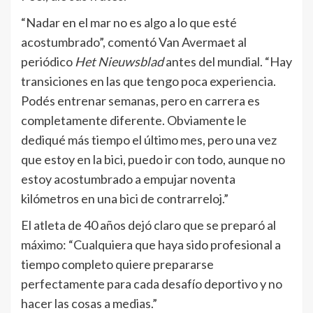
“Nadar en el mar no es algo a lo que esté
acostumbrado”, comentó Van Avermaet al
periódico
Het Nieuwsblad
antes del mundial. “Hay
transiciones en las que tengo poca experiencia.
Podés entrenar semanas, pero en carrera es
completamente diferente. Obviamente le
dediqué más tiempo el último mes, pero una vez
que estoy en la bici, puedo ir con todo, aunque no
estoy acostumbrado a empujar noventa
kilómetros en una bici de contrarreloj.”
El atleta de 40 años dejó claro que se preparó al
máximo: “Cualquiera que haya sido profesional a
tiempo completo quiere prepararse
perfectamente para cada desafío deportivo y no
hacer las cosas a medias.”