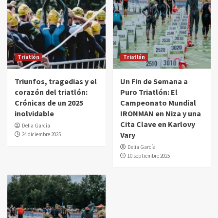
Triatlón
Triatlón
Triunfos, tragedias y el
Un Fin de Semana a
corazón del triatlón:
Puro Triatlón: El
Crónicas de un 2025
Campeonato Mundial
inolvidable
IRONMAN en Niza y una
Cita Clave en Karlovy
Delia García
Vary
24 diciembre 2025
Delia García
10 septiembre 2025