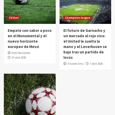
Fútbol
Champions league
Empate con sabor a poco
El futuro de Garnacho y
en el Monumental y el
un mercado al rojo vivo:
nuevo horizonte
el United le suelta la
europeo de Messi
mano y el Leverkusen se
baja tras un partido de
Ariel Hernández
locos
27 abril 2026
Orlando Ortiz
7 abril 2026