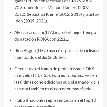
ganar títulos consecutivos del IRONMAN
70.3, uniéndose a Michael Raelert (2009,
2010), Sebastian Kienle (2012, 2013) y Gustav
Iden (2019, 2021).
Alessio Crociani (ITA) marcó el mejor tiempo
de natación ROKA con 22:21.
Rico Bogen (DEU) marcó el parcial de ciclismo
más rápido del día (2:08:54).
Geens tuvo el tramo de pedestrismo HOKA
más veloz (1:07:35). Esta es la séptima vez en
las últimas ocho ediciones que el ganador de la
carrera también es el corredor más rápido.
Hubo 8 naciones representadas en el top 10
profesional masculino.