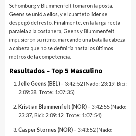
Schomburg y Blummenfelt tomaron la posta.
Geens se unió a ellos, y el cuarteto líder se
despegó del resto. Finalmente, en la larga recta
paralela a la costanera, Geens y Blummenfelt
impusieron su ritmo, marcando una batalla cabeza
a cabeza que no se definiría hasta los últimos
metros de la competencia.
Resultados – Top 5 Masculino
Jelle Geens (BEL)
– 3:42:52 (Nado: 23:19, Bici:
2:09:38, Trote: 1:07:35)
Kristian Blummenfelt (NOR)
– 3:42:55 (Nado:
23:37, Bici: 2:09:12, Trote: 1:07:54)
Casper Stornes (NOR)
– 3:43:52 (Nado: