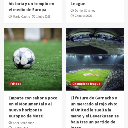
historia y un templo en
League
el medio de Europa
Daniel Sánchez
22 mayo 2026
María Castro
1 julio 2026
Fútbol
Champions league
Empate con sabor a poco
El futuro de Garnacho y
en el Monumental y el
un mercado al rojo vivo:
nuevo horizonte
el United le suelta la
europeo de Messi
mano y el Leverkusen se
baja tras un partido de
Ariel Hernández
locos