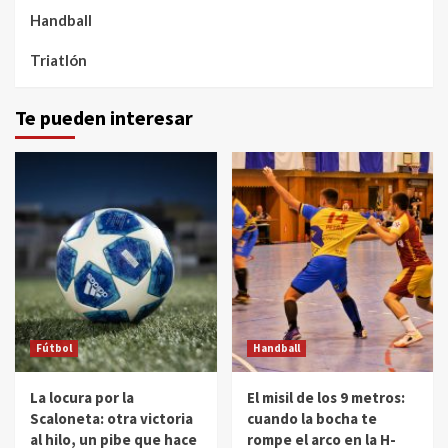
Handball
Triatlón
Te pueden interesar
Fútbol
Handball
La locura por la
El misil de los 9 metros:
Scaloneta: otra victoria
cuando la bocha te
al hilo, un pibe que hace
rompe el arco en la H-