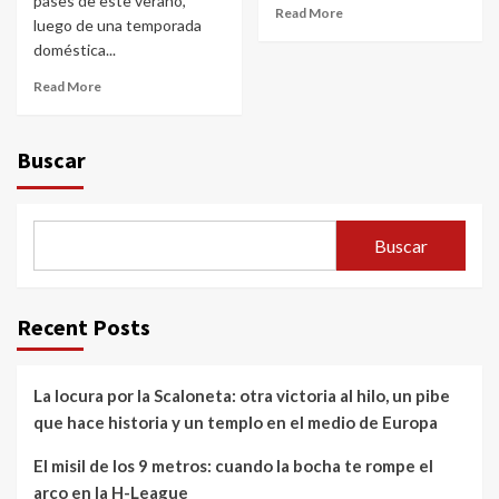
pases de este verano,
Read More
luego de una temporada
doméstica...
Read More
Buscar
Buscar
Recent Posts
La locura por la Scaloneta: otra victoria al hilo, un pibe
que hace historia y un templo en el medio de Europa
El misil de los 9 metros: cuando la bocha te rompe el
arco en la H-League