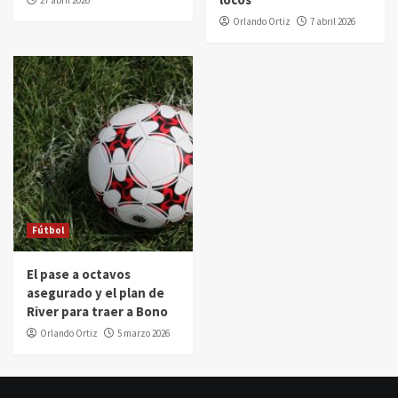
27 abril 2026
Orlando Ortiz
7 abril 2026
Fútbol
El pase a octavos
asegurado y el plan de
River para traer a Bono
Orlando Ortiz
5 marzo 2026