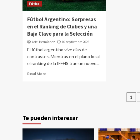
Fútbol
Fútbol Argentino: Sorpresas
en el Ranking de Clubes y una
Baja Clave para la Selección
Ariel Hernández
10 septiembre 2025
El fútbol argentino vive días de
contrastes. Mientras en el plano local
el ranking de la IFFHS trae un nuevo...
Read More
Pa
1
de
en
Te pueden interesar