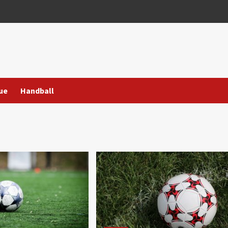
ue
Handball