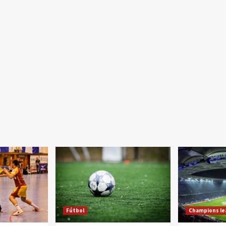
Fútbol
Champions l