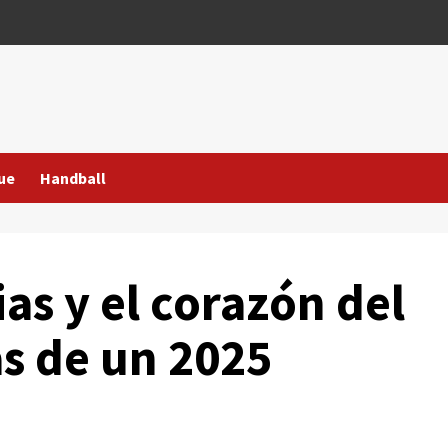
ue
Handball
ias y el corazón del
as de un 2025