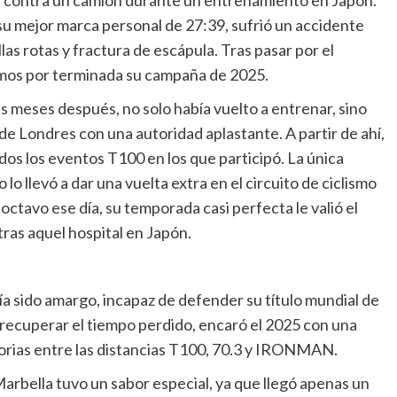
su mejor marca personal de 27:39, sufrió un accidente
llas rotas y fractura de escápula. Tras pasar por el
mos por terminada su campaña de 2025.
s meses después, no solo había vuelto a entrenar, sino
e Londres con una autoridad aplastante. A partir de ahí,
odos los eventos T100 en los que participó. La única
o llevó a dar una vuelta extra en el circuito de ciclismo
octavo ese día, su temporada casi perfecta le valió el
ras aquel hospital en Japón.
ía sido amargo, incapaz de defender su título mundial de
recuperar el tiempo perdido, encaró el 2025 con una
torias entre las distancias T100, 70.3 y IRONMAN.
arbella tuvo un sabor especial, ya que llegó apenas un