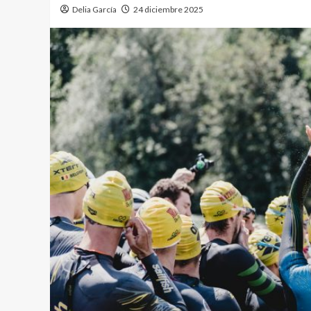
Delia García
24 diciembre 2025