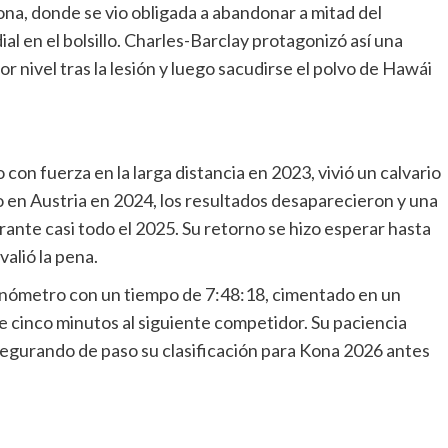
a, donde se vio obligada a abandonar a mitad del
l en el bolsillo. Charles-Barclay protagonizó así una
 nivel tras la lesión y luego sacudirse el polvo de Hawái
con fuerza en la larga distancia en 2023, vivió un calvario
 en Austria en 2024, los resultados desaparecieron y una
rante casi todo el 2025. Su retorno se hizo esperar hasta
lió la pena.
onómetro con un tiempo de 7:48:18, cimentado en un
e cinco minutos al siguiente competidor. Su paciencia
segurando de paso su clasificación para Kona 2026 antes