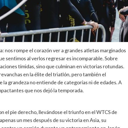
osa: nos rompe el corazón ver a grandes atletas marginados
ue sentimos al verlos regresar es incomparable. Sobre
aciones tímidas, sino que culminan en victorias rotundas.
revanchas en la élite del triatlón, pero también el
 la grandeza no entiende de categorías ni de edades. A
impactantes que nos dejó la temporada.
n el pie derecho, llevándose el triunfo en el WTCS de
apenas un mes después de su victoria en Asia, su
 contra un camión durante un entrenamiento en Japón.