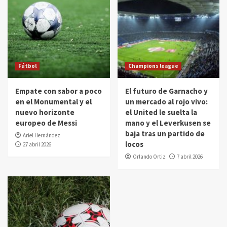
Fútbol
Champions league
Empate con sabor a poco
El futuro de Garnacho y
en el Monumental y el
un mercado al rojo vivo:
nuevo horizonte
el United le suelta la
europeo de Messi
mano y el Leverkusen se
baja tras un partido de
Ariel Hernández
locos
27 abril 2026
Orlando Ortiz
7 abril 2026