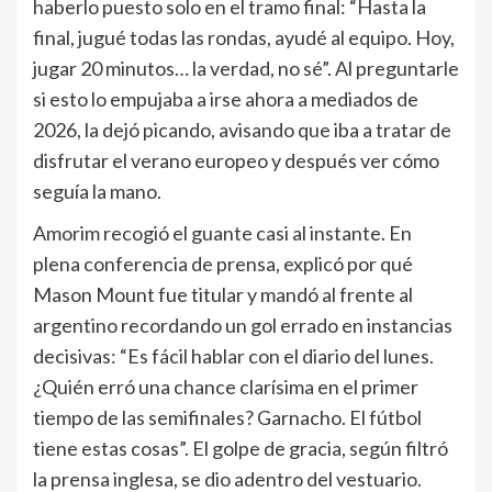
haberlo puesto solo en el tramo final: “Hasta la
final, jugué todas las rondas, ayudé al equipo. Hoy,
jugar 20 minutos… la verdad, no sé”. Al preguntarle
si esto lo empujaba a irse ahora a mediados de
2026, la dejó picando, avisando que iba a tratar de
disfrutar el verano europeo y después ver cómo
seguía la mano.
Amorim recogió el guante casi al instante. En
plena conferencia de prensa, explicó por qué
Mason Mount fue titular y mandó al frente al
argentino recordando un gol errado en instancias
decisivas: “Es fácil hablar con el diario del lunes.
¿Quién erró una chance clarísima en el primer
tiempo de las semifinales? Garnacho. El fútbol
tiene estas cosas”. El golpe de gracia, según filtró
la prensa inglesa, se dio adentro del vestuario.