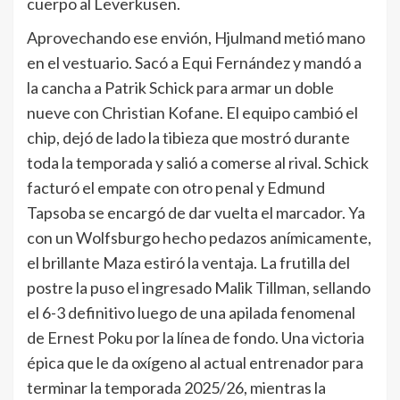
cuerpo al Leverkusen.
Aprovechando ese envión, Hjulmand metió mano
en el vestuario. Sacó a Equi Fernández y mandó a
la cancha a Patrik Schick para armar un doble
nueve con Christian Kofane. El equipo cambió el
chip, dejó de lado la tibieza que mostró durante
toda la temporada y salió a comerse al rival. Schick
facturó el empate con otro penal y Edmund
Tapsoba se encargó de dar vuelta el marcador. Ya
con un Wolfsburgo hecho pedazos anímicamente,
el brillante Maza estiró la ventaja. La frutilla del
postre la puso el ingresado Malik Tillman, sellando
el 6-3 definitivo luego de una apilada fenomenal
de Ernest Poku por la línea de fondo. Una victoria
épica que le da oxígeno al actual entrenador para
terminar la temporada 2025/26, mientras la