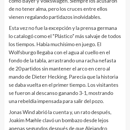
como Bayer y Volkswagen. Siempre los acusaron
de no tener alma, pero los cruces entre ellos
vienen regalando partidazos inolvidables.
Esta vez no fue la excepción y la prensa germana
lo catalogó como el “Plástico” más salvaje de todos
los tiempos. Había muchísimo en juego. El
Wolfsburgo llegaba con el agua al cuello en el
fondo de la tabla, arrastrando una racha nefasta
de 20 partidos sin mantener el arco en cero al
mando de Dieter Hecking. Parecía que la historia
se daba vuelta en el primer tiempo. Los visitantes
se fueron al descanso ganando 3-1, mostrando
una rebeldía impensada para salir del pozo.
Jonas Wind abrió la cuenta y, un rato después,
Joakim Mæhle clavó un bombazo desde lejos
apenas segundos después de que Alejandro