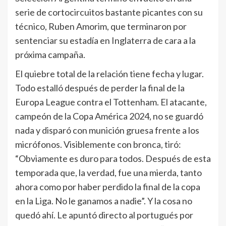
serie de cortocircuitos bastante picantes con su
técnico, Ruben Amorim, que terminaron por
sentenciar su estadía en Inglaterra de cara a la
próxima campaña.
El quiebre total de la relación tiene fecha y lugar.
Todo estalló después de perder la final de la
Europa League contra el Tottenham. El atacante,
campeón de la Copa América 2024, no se guardó
nada y disparó con munición gruesa frente a los
micrófonos. Visiblemente con bronca, tiró:
“Obviamente es duro para todos. Después de esta
temporada que, la verdad, fue una mierda, tanto
ahora como por haber perdido la final de la copa
en la Liga. No le ganamos a nadie”. Y la cosa no
quedó ahí. Le apuntó directo al portugués por