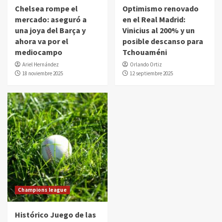
Chelsea rompe el
Optimismo renovado
mercado: aseguró a
en el Real Madrid:
una joya del Barça y
Vinicius al 200% y un
ahora va por el
posible descanso para
mediocampo
Tchouaméni
Ariel Hernández
Orlando Ortiz
18 noviembre 2025
12 septiembre 2025
Champions league
Histórico Juego de las