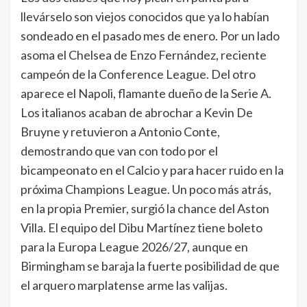
llevárselo son viejos conocidos que ya lo habían
sondeado en el pasado mes de enero. Por un lado
asoma el Chelsea de Enzo Fernández, reciente
campeón de la Conference League. Del otro
aparece el Napoli, flamante dueño de la Serie A.
Los italianos acaban de abrochar a Kevin De
Bruyne y retuvieron a Antonio Conte,
demostrando que van con todo por el
bicampeonato en el Calcio y para hacer ruido en la
próxima Champions League. Un poco más atrás,
en la propia Premier, surgió la chance del Aston
Villa. El equipo del Dibu Martínez tiene boleto
para la Europa League 2026/27, aunque en
Birmingham se baraja la fuerte posibilidad de que
el arquero marplatense arme las valijas.