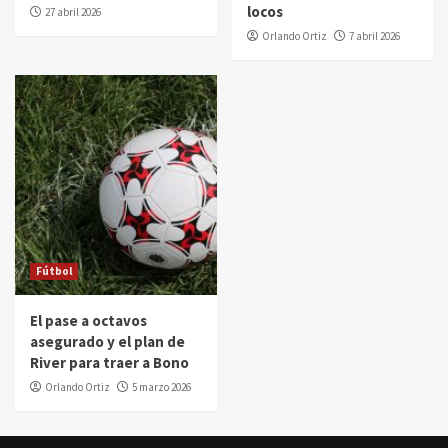
locos
27 abril 2026
Orlando Ortiz
7 abril 2026
Fútbol
El pase a octavos
asegurado y el plan de
River para traer a Bono
Orlando Ortiz
5 marzo 2026