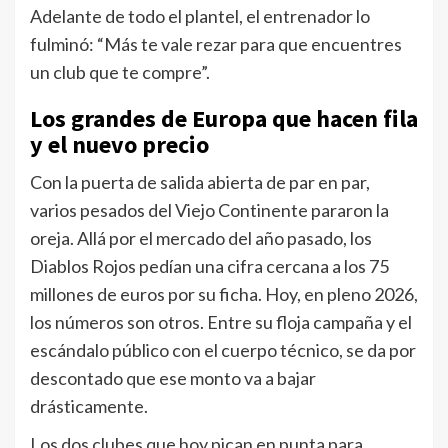
Adelante de todo el plantel, el entrenador lo
fulminó: “Más te vale rezar para que encuentres
un club que te compre”.
Los grandes de Europa que hacen fila
y el nuevo precio
Con la puerta de salida abierta de par en par,
varios pesados del Viejo Continente pararon la
oreja. Allá por el mercado del año pasado, los
Diablos Rojos pedían una cifra cercana a los 75
millones de euros por su ficha. Hoy, en pleno 2026,
los números son otros. Entre su floja campaña y el
escándalo público con el cuerpo técnico, se da por
descontado que ese monto va a bajar
drásticamente.
Los dos clubes que hoy pican en punta para