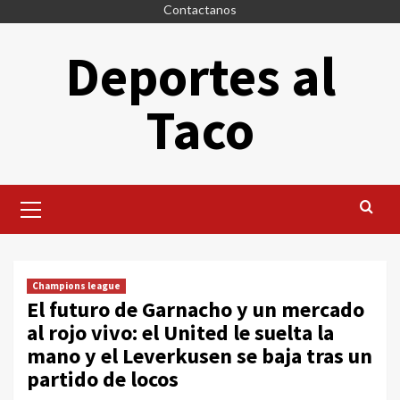
Saltar
Contactanos
al
Deportes al
contenido
Taco
Menú
principal
Champions league
El futuro de Garnacho y un mercado
al rojo vivo: el United le suelta la
mano y el Leverkusen se baja tras un
partido de locos