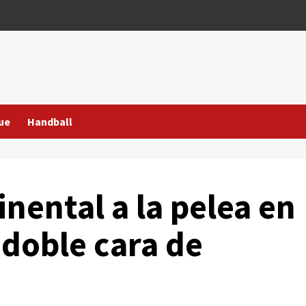
ue
Handball
inental a la pelea en
a doble cara de