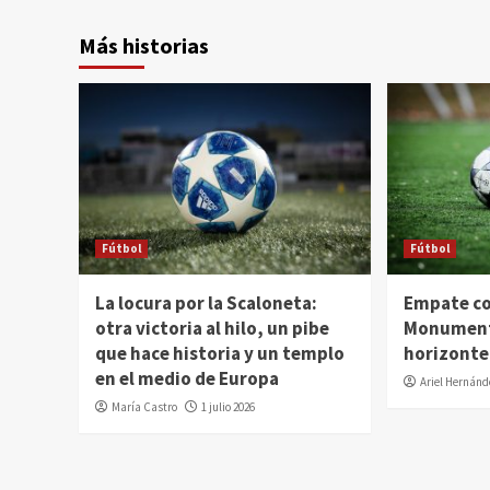
Más historias
Fútbol
Fútbol
La locura por la Scaloneta:
Empate co
otra victoria al hilo, un pibe
Monumenta
que hace historia y un templo
horizonte
en el medio de Europa
Ariel Hernán
María Castro
1 julio 2026