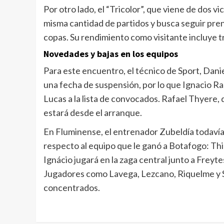
Por otro lado, el “Tricolor”, que viene de dos v
misma cantidad de partidos y busca seguir prend
copas. Su rendimiento como visitante incluye tr
Novedades y bajas en los equipos
Para este encuentro, el técnico de Sport, Dani
una fecha de suspensión, por lo que Ignacio Ram
Lucas a la lista de convocados. Rafael Thyere,
estará desde el arranque.
En Fluminense, el entrenador Zubeldía todavía
respecto al equipo que le ganó a Botafogo: Thiag
Ignácio jugará en la zaga central junto a Freyte
Jugadores como Lavega, Lezcano, Riquelme y S
concentrados.