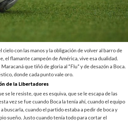
el cielo con las manos y la obligación de volver al barro de
se, el flamante campeón de América, vive esa dualidad.
l Maracaná que tiñó de gloria al “Flu” y de desazón a Boca.
stico, donde cada punto vale oro.
ón de la Libertadores
 se le resiste, que es esquiva, que se le escapa de las
esta vez se fue cuando Boca la tenía ahí, cuando el equipo
 a buscarla, cuando el partido estaba a pedir de boca y
opio sueño. Justo cuando tenía todo para cortar el