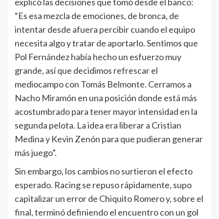
explicó las decisiones que tomó desde el banco:
“Es esa mezcla de emociones, de bronca, de
intentar desde afuera percibir cuando el equipo
necesita algo y tratar de aportarlo. Sentimos que
Pol Fernández había hecho un esfuerzo muy
grande, así que decidimos refrescar el
mediocampo con Tomás Belmonte. Cerramos a
Nacho Miramón en una posición donde está más
acostumbrado para tener mayor intensidad en la
segunda pelota. La idea era liberar a Cristian
Medina y Kevin Zenón para que pudieran generar
más juego”.
Sin embargo, los cambios no surtieron el efecto
esperado. Racing se repuso rápidamente, supo
capitalizar un error de Chiquito Romero y, sobre el
final, terminó definiendo el encuentro con un gol