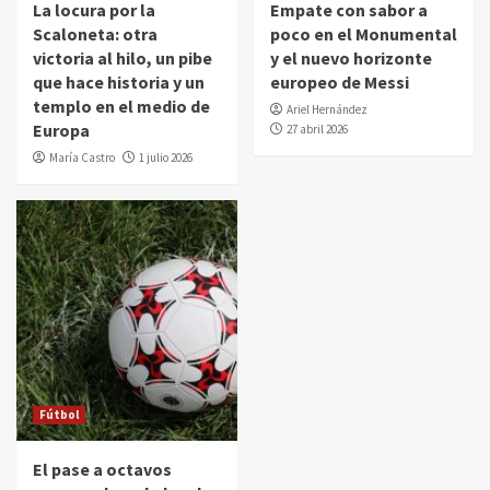
La locura por la
Empate con sabor a
Scaloneta: otra
poco en el Monumental
victoria al hilo, un pibe
y el nuevo horizonte
que hace historia y un
europeo de Messi
templo en el medio de
Ariel Hernández
Europa
27 abril 2026
María Castro
1 julio 2026
Fútbol
El pase a octavos