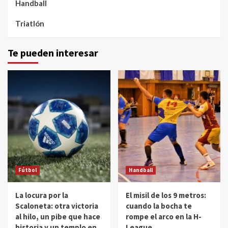
Handball
Triatlón
Te pueden interesar
Fútbol
Handball
La locura por la
El misil de los 9 metros:
Scaloneta: otra victoria
cuando la bocha te
al hilo, un pibe que hace
rompe el arco en la H-
historia y un templo en
League