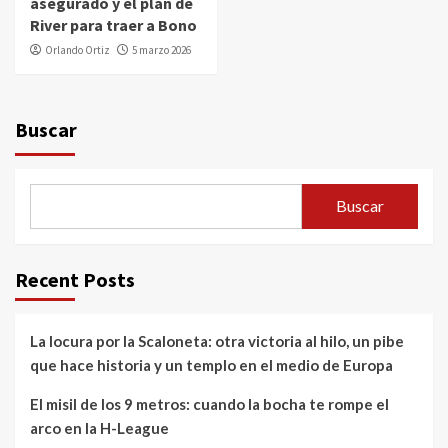
asegurado y el plan de
River para traer a Bono
Orlando Ortiz
5 marzo 2026
Buscar
Buscar
Recent Posts
La locura por la Scaloneta: otra victoria al hilo, un pibe
que hace historia y un templo en el medio de Europa
El misil de los 9 metros: cuando la bocha te rompe el
arco en la H-League