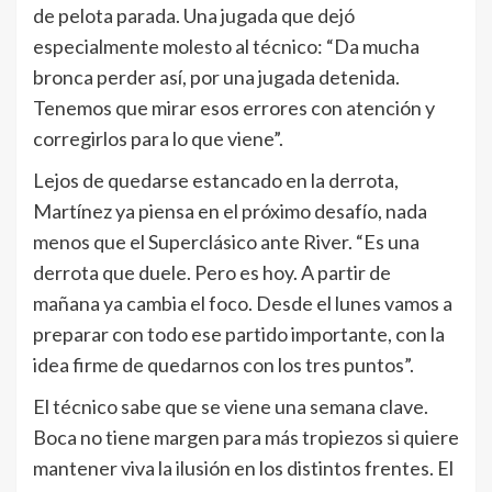
de pelota parada. Una jugada que dejó
especialmente molesto al técnico: “Da mucha
bronca perder así, por una jugada detenida.
Tenemos que mirar esos errores con atención y
corregirlos para lo que viene”.
Lejos de quedarse estancado en la derrota,
Martínez ya piensa en el próximo desafío, nada
menos que el Superclásico ante River. “Es una
derrota que duele. Pero es hoy. A partir de
mañana ya cambia el foco. Desde el lunes vamos a
preparar con todo ese partido importante, con la
idea firme de quedarnos con los tres puntos”.
El técnico sabe que se viene una semana clave.
Boca no tiene margen para más tropiezos si quiere
mantener viva la ilusión en los distintos frentes. El