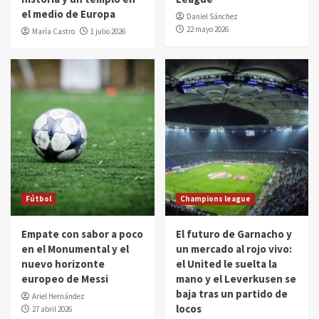
el medio de Europa
Daniel Sánchez
22 mayo 2026
María Castro
1 julio 2026
Fútbol
Champions league
Empate con sabor a poco
El futuro de Garnacho y
en el Monumental y el
un mercado al rojo vivo:
nuevo horizonte
el United le suelta la
europeo de Messi
mano y el Leverkusen se
baja tras un partido de
Ariel Hernández
locos
27 abril 2026