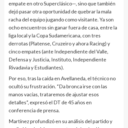
empate en otro Superclásico—, sino que también
dejó pasar otra oportunidad de quebrar la mala
racha del equipo jugando como visitante. Ya son
ocho encuentros sin ganar fuera de casa, entre la
liga local y la Copa Sudamericana, con tres
derrotas (Platense, Cruzeiro y ahora Racing) y
cinco empates (ante Independiente del Valle,
Defensa y Justicia, Instituto, Independiente
Rivadavia y Estudiantes).
Por eso, tras la caída en Avellaneda, el técnico no
ocultó su frustración. “Da bronca irse con las
manos vacías, trataremos de ajustar esos
detalles”, expresó el DT de 45 años en
conferencia de prensa.
Martínez profundizó en su análisis del partido y