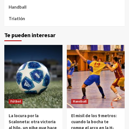
Handball
Triatlón
Te pueden interesar
Fútbol
Handball
La locura por la
El misil de los 9 metros:
Scaloneta: otra victoria
cuando la bocha te
al hilo, un pibe que hace
rompe el arco en la H-