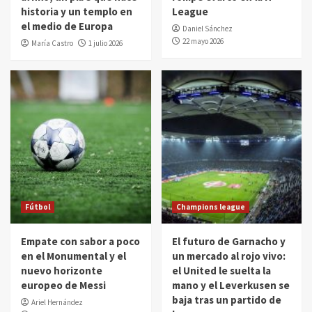
historia y un templo en
League
el medio de Europa
Daniel Sánchez
22 mayo 2026
María Castro
1 julio 2026
Fútbol
Champions league
Empate con sabor a poco
El futuro de Garnacho y
en el Monumental y el
un mercado al rojo vivo:
nuevo horizonte
el United le suelta la
europeo de Messi
mano y el Leverkusen se
baja tras un partido de
Ariel Hernández