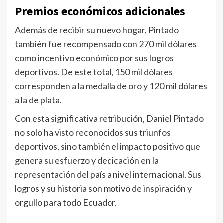
Premios económicos adicionales
Además de recibir su nuevo hogar, Pintado
también fue recompensado con 270 mil dólares
como incentivo económico por sus logros
deportivos. De este total, 150 mil dólares
corresponden a la medalla de oro y 120 mil dólares
a la de plata.
Con esta significativa retribución, Daniel Pintado
no solo ha visto reconocidos sus triunfos
deportivos, sino también el impacto positivo que
genera su esfuerzo y dedicación en la
representación del país a nivel internacional. Sus
logros y su historia son motivo de inspiración y
orgullo para todo Ecuador.