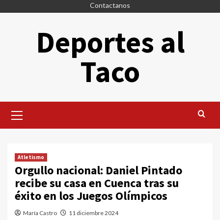
Saltar
Contactanos
al
Deportes al
contenido
Taco
Menú
principal
Atletismo
Orgullo nacional: Daniel Pintado
recibe su casa en Cuenca tras su
éxito en los Juegos Olímpicos
María Castro
11 diciembre 2024